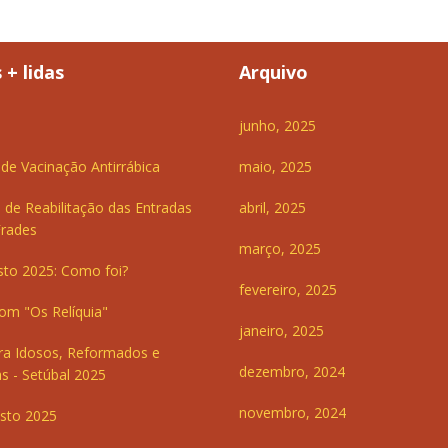
 + lidas
Arquivo
junho, 2025
e Vacinação Antirrábica
maio, 2025
 de Reabilitação das Entradas
abril, 2025
Frades
março, 2025
sto 2025: Como foi?
fevereiro, 2025
om "Os Relíquia"
janeiro, 2025
ra Idosos, Reformados e
dezembro, 2024
s - Setúbal 2025
novembro, 2024
sto 2025