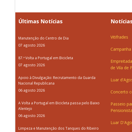
Últimas Notícias
Notícias
Vitifrades
Manutenção do Centro de Dia
07 agosto 2026
Campanha d
87.ª Volta a Portugal em Bicicleta
Empreitada
07 agosto 2026
de Vila de 
Apoio à Divulgação: Recrutamento da Guarda
Luar d'Ago
Nacional Republicana
06 agosto 2026
Concerto c
A Volta a Portugal em Bicicleta passa pelo Baixo
Passeio pa
Alentejo
Pensionista
06 agosto 2026
Luar D'Ago
Limpeza e Manutenção dos Tanques do Ribeiro