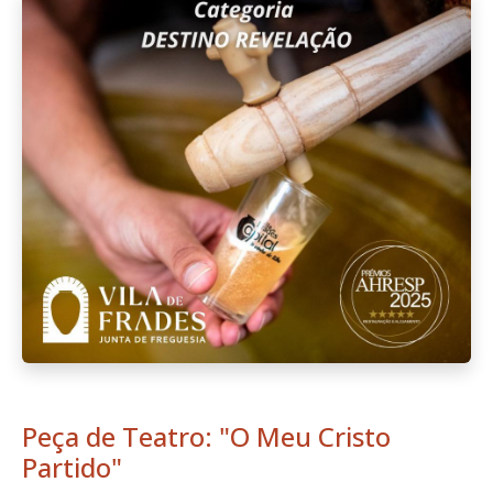
Peça de Teatro: "O Meu Cristo
Partido"