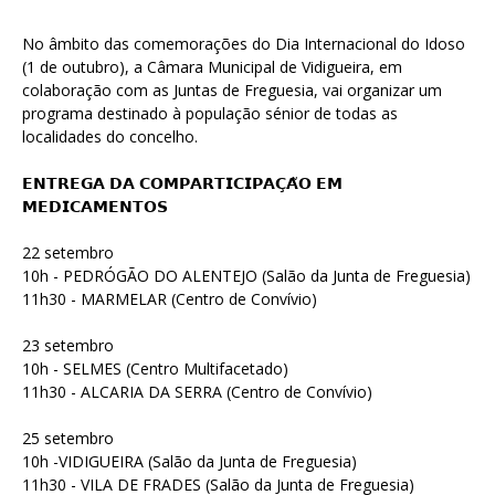
No âmbito das comemorações do Dia Internacional do Idoso
(1 de outubro), a Câmara Municipal de Vidigueira, em
colaboração com as Juntas de Freguesia, vai organizar um
programa destinado à população sénior de todas as
localidades do concelho.
𝗘𝗡𝗧𝗥𝗘𝗚𝗔 𝗗𝗔 𝗖𝗢𝗠𝗣𝗔𝗥𝗧𝗜𝗖𝗜𝗣𝗔𝗖̧𝗔̃𝗢 𝗘𝗠
𝗠𝗘𝗗𝗜𝗖𝗔𝗠𝗘𝗡𝗧𝗢𝗦
22 setembro
10h - PEDRÓGÃO DO ALENTEJO (Salão da Junta de Freguesia)
11h30 - MARMELAR (Centro de Convívio)
23 setembro
10h - SELMES (Centro Multifacetado)
11h30 - ALCARIA DA SERRA (Centro de Convívio)
25 setembro
10h -VIDIGUEIRA (Salão da Junta de Freguesia)
11h30 - VILA DE FRADES (Salão da Junta de Freguesia)