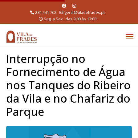
284 441 762
geral@viladefrades.pt
Seg. a Sex.: das 9:00 às 17:00
Interrupção no
Fornecimento de Água
nos Tanques do Ribeiro
da Vila e no Chafariz do
Parque