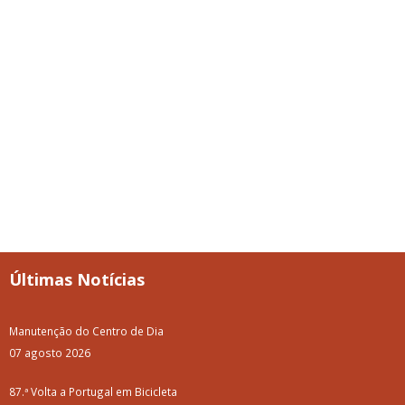
Últimas Notícias
Manutenção do Centro de Dia
07 agosto 2026
87.ª Volta a Portugal em Bicicleta