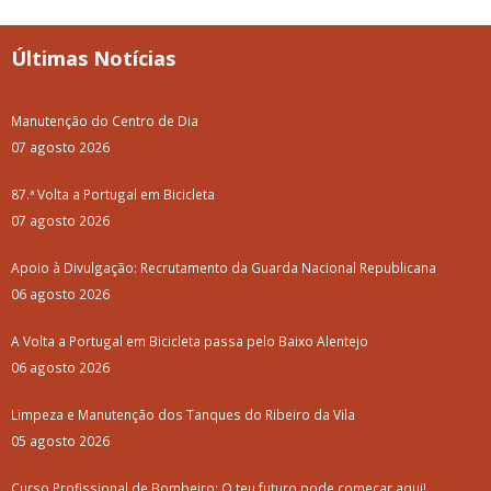
Últimas Notícias
Manutenção do Centro de Dia
07 agosto 2026
87.ª Volta a Portugal em Bicicleta
07 agosto 2026
Apoio à Divulgação: Recrutamento da Guarda Nacional Republicana
06 agosto 2026
A Volta a Portugal em Bicicleta passa pelo Baixo Alentejo
06 agosto 2026
Limpeza e Manutenção dos Tanques do Ribeiro da Vila
05 agosto 2026
Curso Profissional de Bombeiro: O teu futuro pode começar aqui!