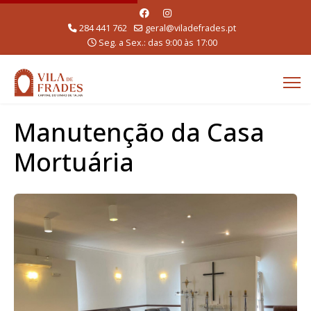
284 441 762
geral@viladefrades.pt
Seg. a Sex.: das 9:00 às 17:00
Manutenção da Casa
Mortuária