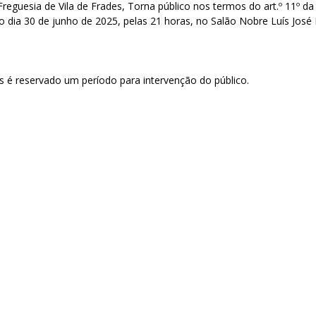
Freguesia de Vila de Frades, Torna público nos termos do art.º 11º d
 no dia 30 de junho de 2025, pelas 21 horas, no Salão Nobre Luís Jo
 é reservado um período para intervenção do público.