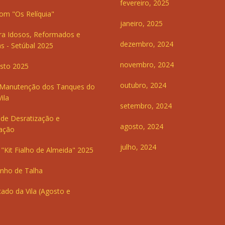
fevereiro, 2025
om "Os Relíquia"
janeiro, 2025
ra Idosos, Reformados e
dezembro, 2024
s - Setúbal 2025
novembro, 2024
sto 2025
outubro, 2024
 Manutenção dos Tanques do
ila
setembro, 2024
de Desratização e
agosto, 2024
ação
julho, 2024
"Kit Fialho de Almeida" 2025
inho de Talha
ado da Vila (Agosto e