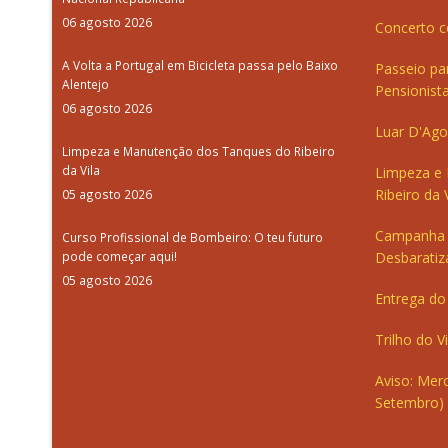
06 agosto 2026
Concerto c
A Volta a Portugal em Bicicleta passa pelo Baixo
Passeio pa
Alentejo
Pensionista
06 agosto 2026
Luar D'Ago
Limpeza e Manutenção dos Tanques do Ribeiro
da Vila
Limpeza e
Ribeiro da V
05 agosto 2026
Campanha 
Curso Profissional de Bombeiro: O teu futuro
pode começar aqui!
Desbaratiz
05 agosto 2026
Entrega do 
Trilho do V
Aviso: Merc
Setembro)