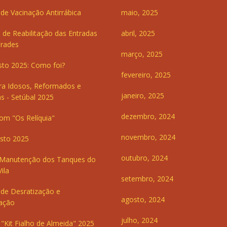
e Vacinação Antirrábica
maio, 2025
 de Reabilitação das Entradas
abril, 2025
Frades
março, 2025
sto 2025: Como foi?
fevereiro, 2025
ra Idosos, Reformados e
janeiro, 2025
s - Setúbal 2025
dezembro, 2024
om "Os Relíquia"
novembro, 2024
sto 2025
outubro, 2024
 Manutenção dos Tanques do
ila
setembro, 2024
de Desratização e
agosto, 2024
ação
julho, 2024
"Kit Fialho de Almeida" 2025