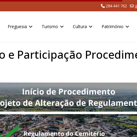
284 441 762
g
Freguesia
Turismo
Cultura
Património
o e Participação Procedim