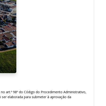
 no art.º 98º do Código do Procedimento Administrativo,
vai ser elaborada para submeter à aprovação da