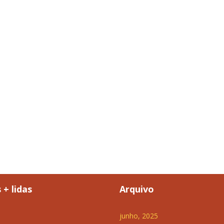
 + lidas
Arquivo
junho, 2025