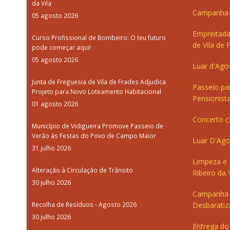
da Vila
Campanha d
05 agosto 2026
Empreitada
Curso Profissional de Bombeiro: O teu futuro
de Vila de 
pode começar aqui!
05 agosto 2026
Luar d'Ago
Junta de Freguesia de Vila de Frades Adjudica
Passeio pa
Projeto para Novo Loteamento Habitacional
Pensionista
01 agosto 2026
Concerto c
Município de Vidigueira Promove Passeio de
Verão às Festas do Povo de Campo Maior
Luar D'Ago
31 julho 2026
Limpeza e
Alteração à Circulação de Trânsito
Ribeiro da V
30 julho 2026
Campanha 
Recolha de Resíduos - Agosto 2026
Desbaratiz
30 julho 2026
Entrega do 