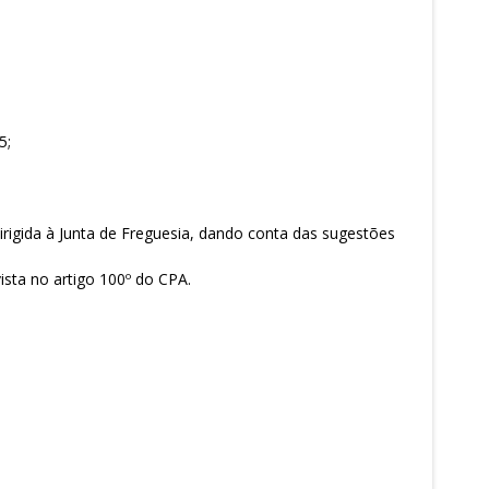
5;
rigida à Junta de Freguesia, dando conta das sugestões
ista no artigo 100º do CPA.