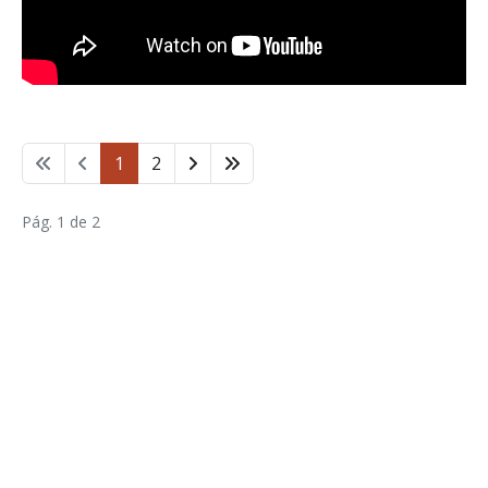
1
2
Pág. 1 de 2