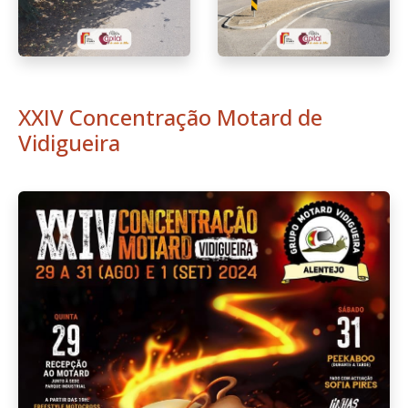
XXIV Concentração Motard de
Vidigueira