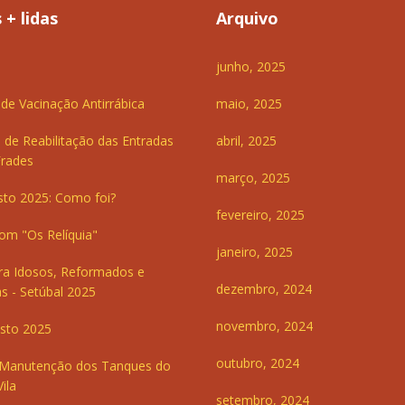
 + lidas
Arquivo
junho, 2025
e Vacinação Antirrábica
maio, 2025
 de Reabilitação das Entradas
abril, 2025
Frades
março, 2025
sto 2025: Como foi?
fevereiro, 2025
om "Os Relíquia"
janeiro, 2025
ra Idosos, Reformados e
dezembro, 2024
s - Setúbal 2025
novembro, 2024
sto 2025
outubro, 2024
 Manutenção dos Tanques do
ila
setembro, 2024