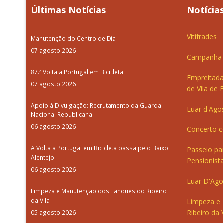
Últimas Notícias
Notícias
Vitifrades
Manutenção do Centro de Dia
07 agosto 2026
Campanha d
87.ª Volta a Portugal em Bicicleta
Empreitada
07 agosto 2026
de Vila de 
Apoio à Divulgação: Recrutamento da Guarda
Luar d'Ago
Nacional Republicana
06 agosto 2026
Concerto c
A Volta a Portugal em Bicicleta passa pelo Baixo
Passeio pa
Alentejo
Pensionista
06 agosto 2026
Luar D'Ago
Limpeza e Manutenção dos Tanques do Ribeiro
da Vila
Limpeza e
Ribeiro da V
05 agosto 2026