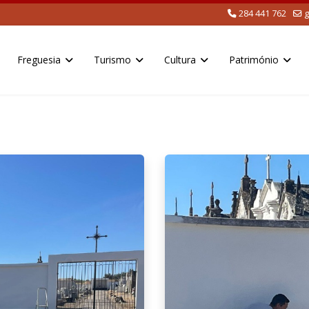
284 441 762
g
Freguesia
Turismo
Cultura
Património