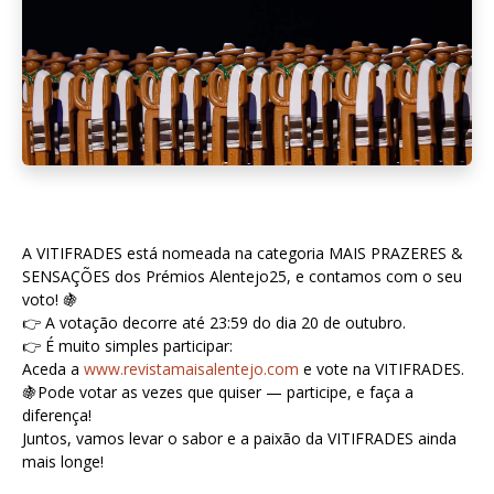
A VITIFRADES está nomeada na categoria MAIS PRAZERES &
SENSAÇÕES dos Prémios Alentejo25, e contamos com o seu
voto! 🍇
👉 A votação decorre até 23:59 do dia 20 de outubro.
👉 É muito simples participar:
Aceda a
www.revistamaisalentejo.com
e vote na VITIFRADES.
🍇Pode votar as vezes que quiser — participe, e faça a
diferença!
Juntos, vamos levar o sabor e a paixão da VITIFRADES ainda
mais longe!