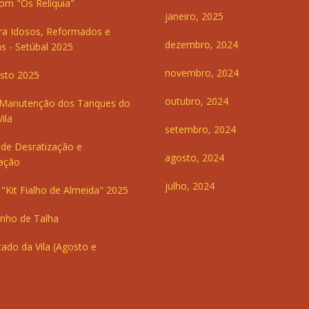
om "Os Relíquia"
janeiro, 2025
ra Idosos, Reformados e
dezembro, 2024
s - Setúbal 2025
novembro, 2024
sto 2025
outubro, 2024
 Manutenção dos Tanques do
ila
setembro, 2024
de Desratização e
agosto, 2024
ação
julho, 2024
"Kit Fialho de Almeida" 2025
inho de Talha
ado da Vila (Agosto e