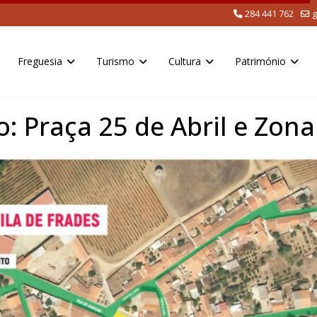
284 441 762
g
Freguesia
Turismo
Cultura
Património
: Praça 25 de Abril e Zon