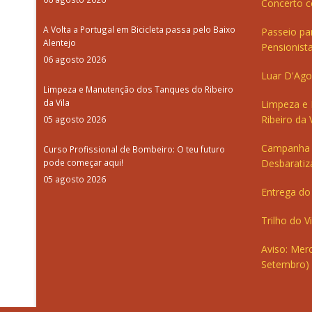
Concerto c
A Volta a Portugal em Bicicleta passa pelo Baixo
Passeio pa
Alentejo
Pensionista
06 agosto 2026
Luar D'Ago
Limpeza e Manutenção dos Tanques do Ribeiro
da Vila
Limpeza e
Ribeiro da V
05 agosto 2026
Campanha 
Curso Profissional de Bombeiro: O teu futuro
pode começar aqui!
Desbaratiz
05 agosto 2026
Entrega do 
Trilho do V
Aviso: Merc
Setembro)