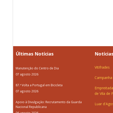
Últimas Notícias
Notícias
Vitifrades
Manutenção do Centro de Dia
07 agosto 2026
Campanha d
87.ª Volta a Portugal em Bicicleta
Empreitada
07 agosto 2026
de Vila de 
Apoio à Divulgação: Recrutamento da Guarda
Luar d'Ago
Nacional Republicana
06 agosto 2026