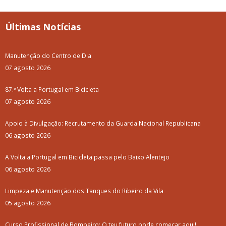
Últimas Notícias
Manutenção do Centro de Dia
07 agosto 2026
87.ª Volta a Portugal em Bicicleta
07 agosto 2026
Apoio à Divulgação: Recrutamento da Guarda Nacional Republicana
06 agosto 2026
A Volta a Portugal em Bicicleta passa pelo Baixo Alentejo
06 agosto 2026
Limpeza e Manutenção dos Tanques do Ribeiro da Vila
05 agosto 2026
Curso Profissional de Bombeiro: O teu futuro pode começar aqui!