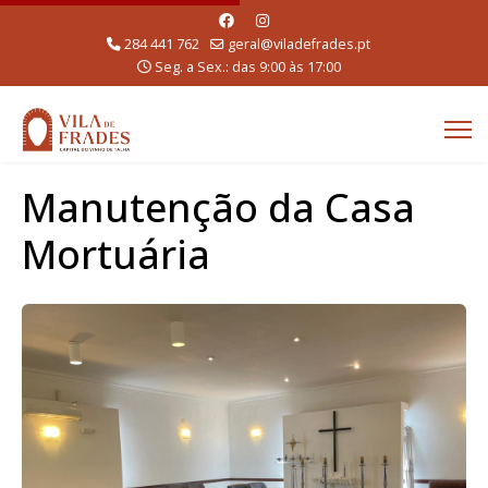
284 441 762
geral@viladefrades.pt
Seg. a Sex.: das 9:00 às 17:00
Manutenção da Casa
Mortuária