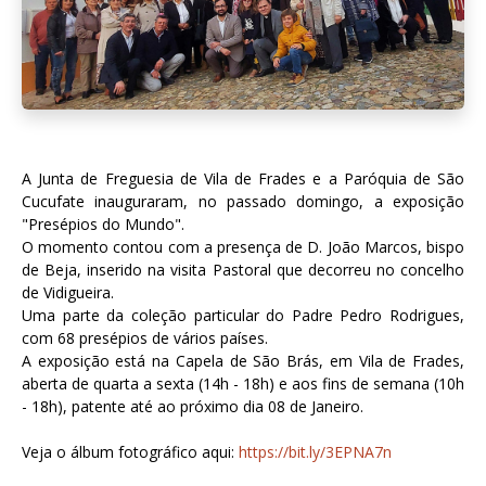
A Junta de Freguesia de Vila de Frades e a Paróquia de São
Cucufate inauguraram, no passado domingo, a exposição
"Presépios do Mundo".
O momento contou com a presença de D. João Marcos, bispo
de Beja, inserido na visita Pastoral que decorreu no concelho
de Vidigueira.
Uma parte da coleção particular do Padre Pedro Rodrigues,
com 68 presépios de vários países.
A exposição está na Capela de São Brás, em Vila de Frades,
aberta de quarta a sexta (14h - 18h) e aos fins de semana (10h
- 18h), patente até ao próximo dia 08 de Janeiro.
Veja o álbum fotográfico aqui:
https://bit.ly/3EPNA7n