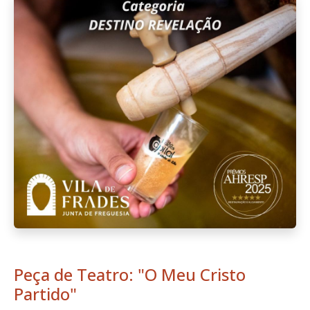
Peça de Teatro: "O Meu Cristo
Partido"