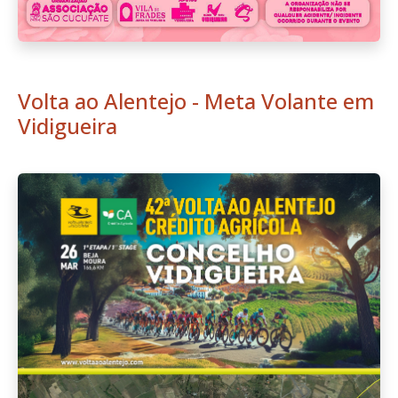
Volta ao Alentejo - Meta Volante em
Vidigueira