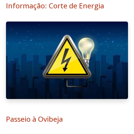
Informação: Corte de Energia
Passeio à Ovibeja