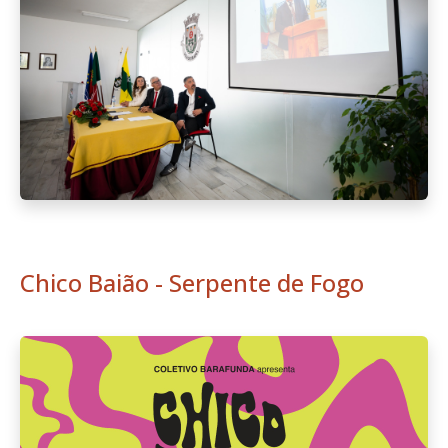
Chico Baião - Serpente de Fogo