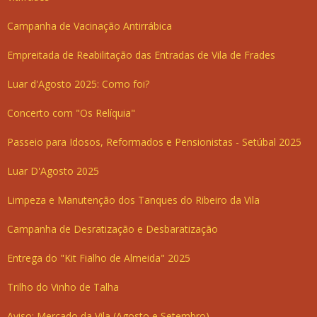
Campanha de Vacinação Antirrábica
Empreitada de Reabilitação das Entradas de Vila de Frades
Luar d'Agosto 2025: Como foi?
Concerto com "Os Relíquia"
Passeio para Idosos, Reformados e Pensionistas - Setúbal 2025
Luar D'Agosto 2025
Limpeza e Manutenção dos Tanques do Ribeiro da Vila
Campanha de Desratização e Desbaratização
Entrega do "Kit Fialho de Almeida" 2025
Trilho do Vinho de Talha
Aviso: Mercado da Vila (Agosto e Setembro)