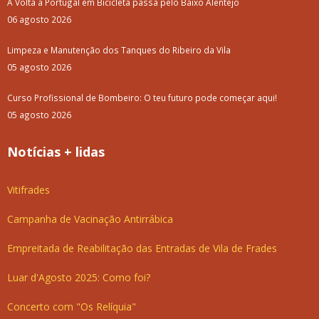
A Volta a Portugal em Bicicleta passa pelo Baixo Alentejo
06 agosto 2026
Limpeza e Manutenção dos Tanques do Ribeiro da Vila
05 agosto 2026
Curso Profissional de Bombeiro: O teu futuro pode começar aqui!
05 agosto 2026
Notícias + lidas
Vitifrades
Campanha de Vacinação Antirrábica
Empreitada de Reabilitação das Entradas de Vila de Frades
Luar d'Agosto 2025: Como foi?
Concerto com "Os Relíquia"