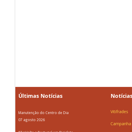
Últimas Notícias
Notícias
Vitifrades
Manutenção do Centro de Dia
07 agosto 2026
Campanha d