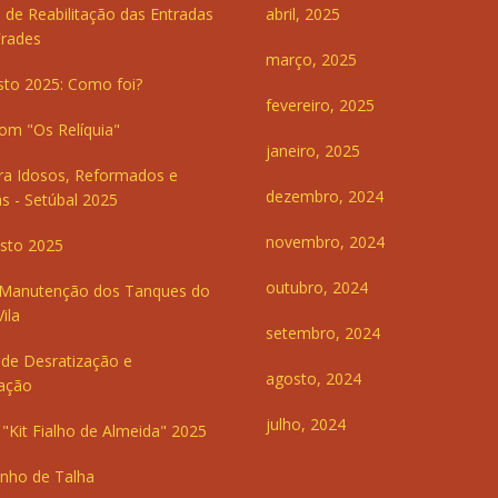
 de Reabilitação das Entradas
abril, 2025
Frades
março, 2025
sto 2025: Como foi?
fevereiro, 2025
om "Os Relíquia"
janeiro, 2025
ra Idosos, Reformados e
dezembro, 2024
s - Setúbal 2025
novembro, 2024
sto 2025
outubro, 2024
 Manutenção dos Tanques do
ila
setembro, 2024
de Desratização e
agosto, 2024
ação
julho, 2024
"Kit Fialho de Almeida" 2025
inho de Talha