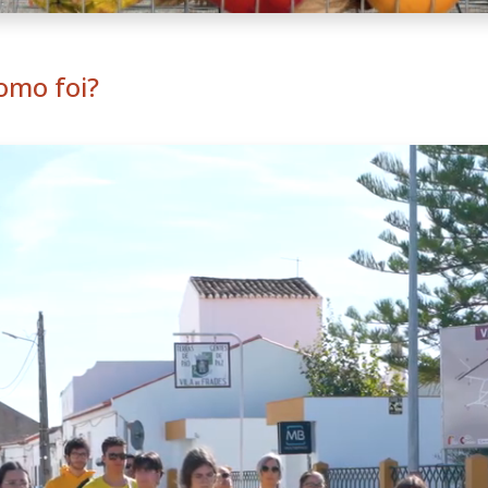
omo foi?