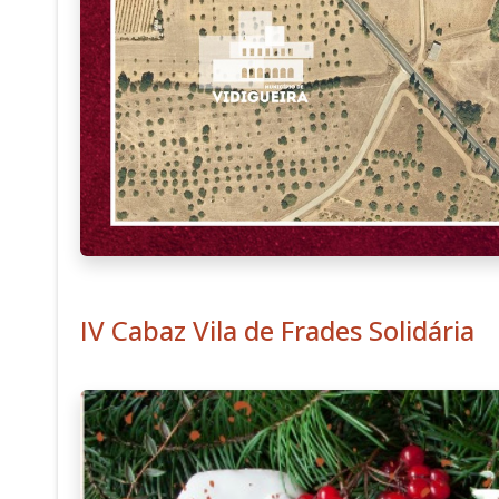
IV Cabaz Vila de Frades Solidária