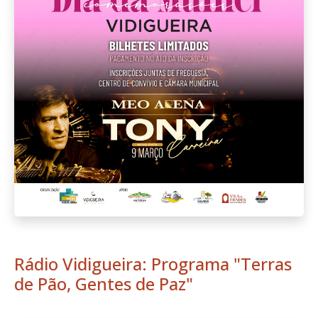
Rádio Vidigueira: Programa "Terras
de Pão, Gentes de Paz"