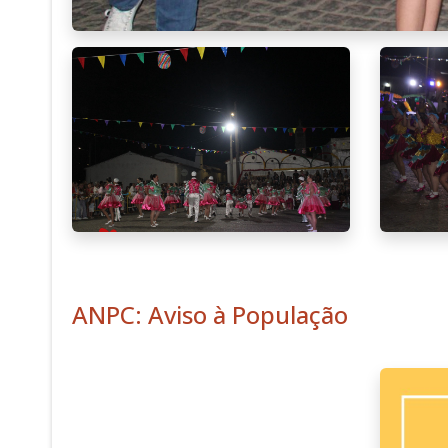
ANPC: Aviso à População