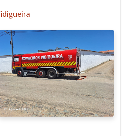
idigueira