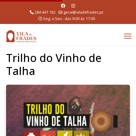
284 441 762
geral@viladefrades.pt
Seg. a Sex.: das 9:00 às 17:00
Trilho do Vinho de
Talha