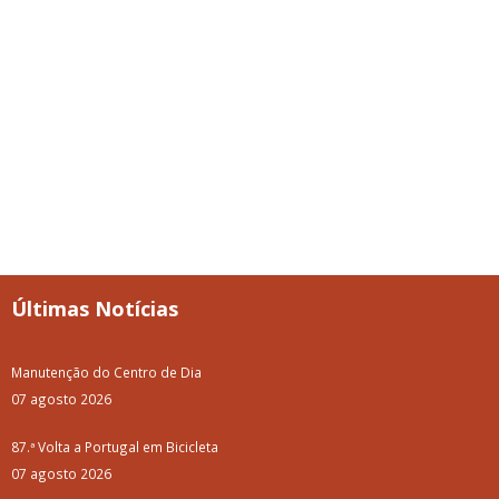
Últimas Notícias
Manutenção do Centro de Dia
07 agosto 2026
87.ª Volta a Portugal em Bicicleta
07 agosto 2026