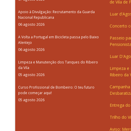
de Vila de 
Apoio à Divulgação: Recrutamento da Guarda
Luar d'Ago
Nacional Republicana
06 agosto 2026
Concerto c
A Volta a Portugal em Bicicleta passa pelo Baixo
Passeio pa
Alentejo
Pensionista
06 agosto 2026
Luar D'Ago
Limpeza e Manutenção dos Tanques do Ribeiro
da Vila
Limpeza e
Ribeiro da V
05 agosto 2026
Campanha 
Curso Profissional de Bombeiro: O teu futuro
pode começar aqui!
Desbaratiz
05 agosto 2026
Entrega do 
Trilho do V
Aviso: Merc