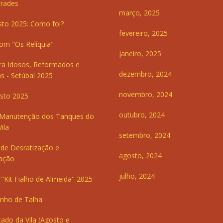
Frades
março, 2025
sto 2025: Como foi?
fevereiro, 2025
om "Os Relíquia"
janeiro, 2025
ra Idosos, Reformados e
dezembro, 2024
s - Setúbal 2025
novembro, 2024
sto 2025
outubro, 2024
 Manutenção dos Tanques do
ila
setembro, 2024
de Desratização e
agosto, 2024
ação
julho, 2024
"Kit Fialho de Almeida" 2025
inho de Talha
ado da Vila (Agosto e