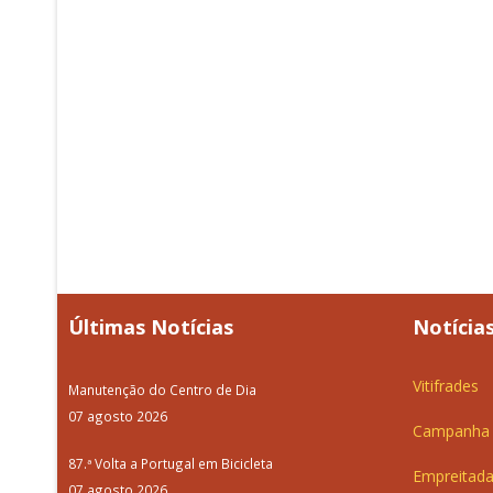
Últimas Notícias
Notícias
Vitifrades
Manutenção do Centro de Dia
07 agosto 2026
Campanha d
87.ª Volta a Portugal em Bicicleta
Empreitada
07 agosto 2026