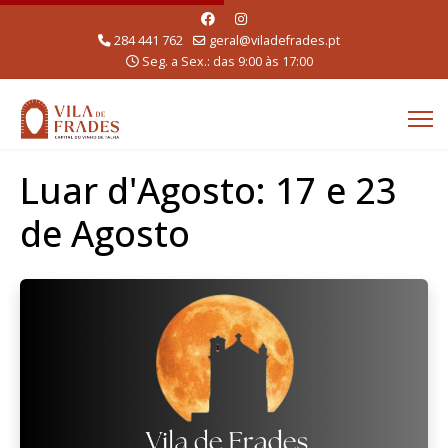
284 441 762
geral@viladefrades.pt
Seg. a Sex.: das 9:00 às 17:00
Luar d'Agosto: 17 e 23
de Agosto