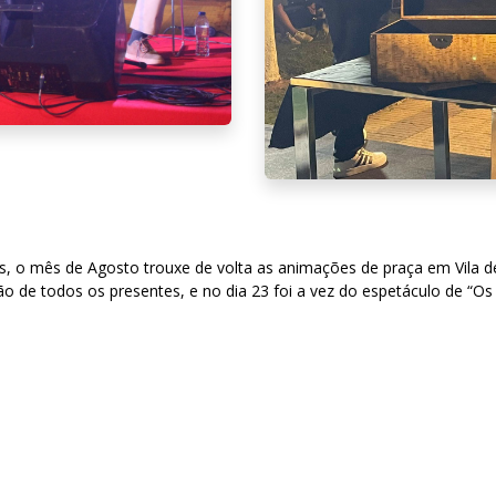
s, o mês de Agosto trouxe de volta as animações de praça em Vila d
o de todos os presentes, e no dia 23 foi a vez do espetáculo de “O