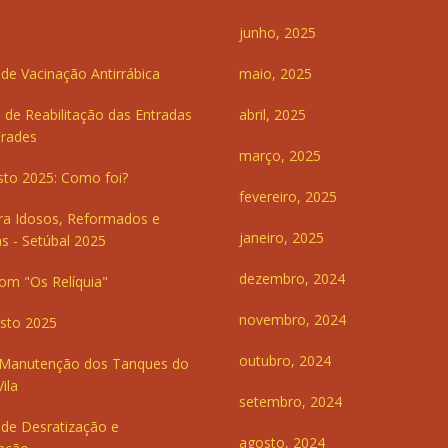
junho, 2025
e Vacinação Antirrábica
maio, 2025
 de Reabilitação das Entradas
abril, 2025
Frades
março, 2025
sto 2025: Como foi?
fevereiro, 2025
ra Idosos, Reformados e
janeiro, 2025
s - Setúbal 2025
dezembro, 2024
om "Os Relíquia"
novembro, 2024
sto 2025
outubro, 2024
 Manutenção dos Tanques do
ila
setembro, 2024
de Desratização e
agosto, 2024