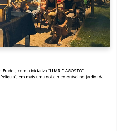
e Frades, com a iniciativa “LUAR D’AGOSTO”.
s Relíquia”, em mais uma noite memorável no Jardim da