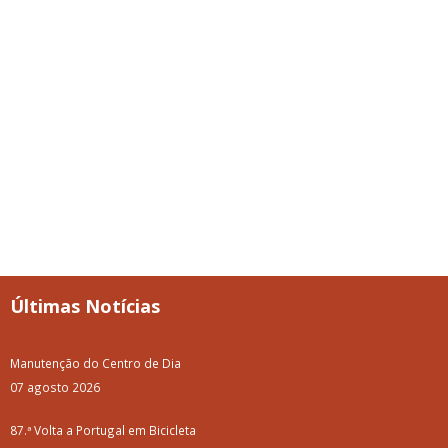
Últimas Notícias
Manutenção do Centro de Dia
07 agosto 2026
87.ª Volta a Portugal em Bicicleta