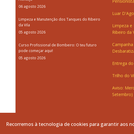
Pensionista
06 agosto 2026
Luar D'Ago
Limpeza e Manutenção dos Tanques do Ribeiro
da Vila
Limpeza e
Ribeiro da V
05 agosto 2026
Campanha 
Curso Profissional de Bombeiro: O teu futuro
pode começar aqui!
Desbaratiz
05 agosto 2026
Entrega do 
Trilho do V
Aviso: Merc
Setembro)
Recorremos à tecnologia de cookies para garantir aos no
© 2026 Freguesia de Vila de Frades. Todos os direitos re