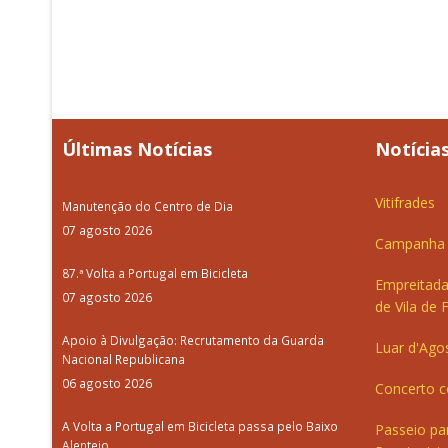
Últimas Notícias
Notícias
Vitifrades
Manutenção do Centro de Dia
07 agosto 2026
Campanha d
87.ª Volta a Portugal em Bicicleta
Empreitada
07 agosto 2026
de Vila de 
Apoio à Divulgação: Recrutamento da Guarda
Luar d'Ago
Nacional Republicana
06 agosto 2026
Concerto c
A Volta a Portugal em Bicicleta passa pelo Baixo
Passeio pa
Alentejo