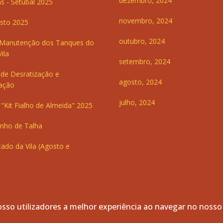
dezembro, 2024
s - Setúbal 2025
novembro, 2024
sto 2025
outubro, 2024
 Manutenção dos Tanques do
ila
setembro, 2024
de Desratização e
agosto, 2024
ação
julho, 2024
"Kit Fialho de Almeida" 2025
inho de Talha
ado da Vila (Agosto e
sso utilizadores a melhor experiência ao navegar no nosso
servados.