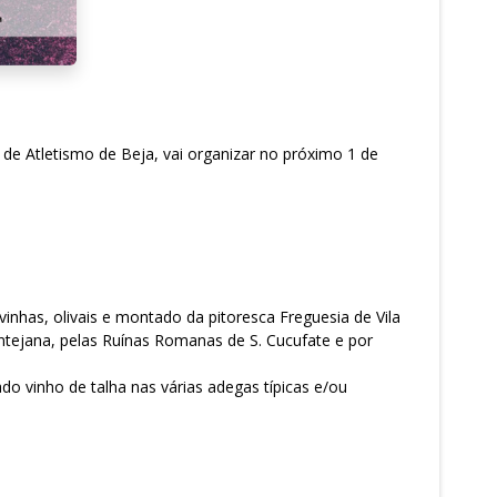
de Atletismo de Beja, vai organizar no próximo 1 de
nhas, olivais e montado da pitoresca Freguesia de Vila
ntejana, pelas Ruínas Romanas de S. Cucufate e por
do vinho de talha nas várias adegas típicas e/ou