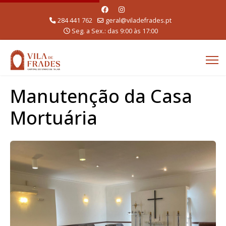
284 441 762
geral@viladefrades.pt
Seg. a Sex.: das 9:00 às 17:00
Manutenção da Casa
Mortuária