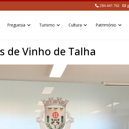
284 441 762
g
Freguesia
Turismo
Cultura
Património
s de Vinho de Talha