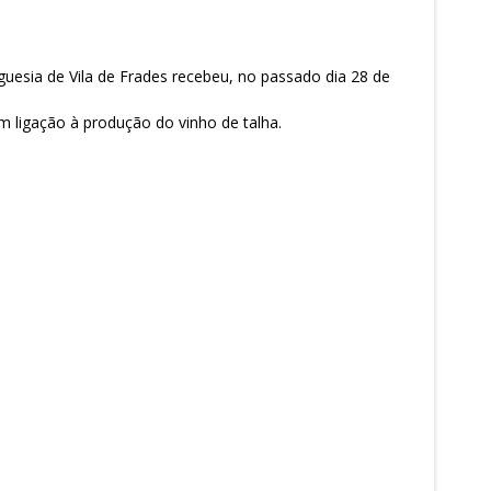
guesia de Vila de Frades recebeu, no passado dia 28 de
m ligação à produção do vinho de talha.