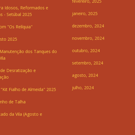
fevereiro, 2025
ra Idosos, Reformados e
janeiro, 2025
s - Setúbal 2025
dezembro, 2024
om "Os Relíquia"
novembro, 2024
sto 2025
outubro, 2024
 Manutenção dos Tanques do
ila
setembro, 2024
de Desratização e
agosto, 2024
ação
julho, 2024
"Kit Fialho de Almeida" 2025
inho de Talha
ado da Vila (Agosto e