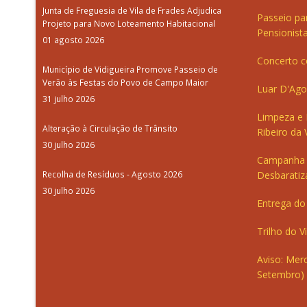
Junta de Freguesia de Vila de Frades Adjudica
Passeio pa
Projeto para Novo Loteamento Habitacional
Pensionista
01 agosto 2026
Concerto c
Município de Vidigueira Promove Passeio de
Verão às Festas do Povo de Campo Maior
Luar D'Ago
31 julho 2026
Limpeza e
Alteração à Circulação de Trânsito
Ribeiro da V
30 julho 2026
Campanha 
Recolha de Resíduos - Agosto 2026
Desbaratiz
30 julho 2026
Entrega do 
Trilho do V
Aviso: Merc
Setembro)