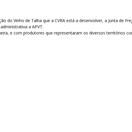
ção do Vinho de Talha que a CVRA está a desenvolver, a Junta de Fre
administrativa a APVT.
ira, e com produtores que representaram os diversos territórios co