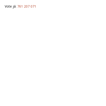
Vote já:
761 207 071