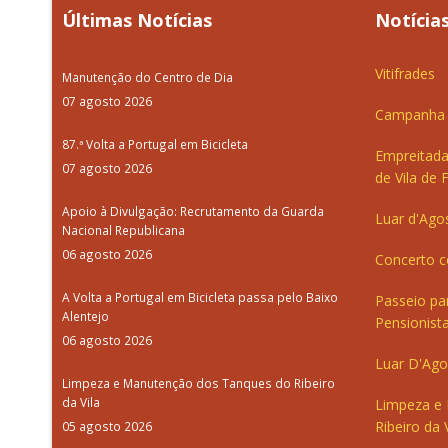
Últimas Notícias
Notícias
Vitifrades
Manutenção do Centro de Dia
07 agosto 2026
Campanha d
87.ª Volta a Portugal em Bicicleta
Empreitada
07 agosto 2026
de Vila de 
Apoio à Divulgação: Recrutamento da Guarda
Luar d'Ago
Nacional Republicana
06 agosto 2026
Concerto c
A Volta a Portugal em Bicicleta passa pelo Baixo
Passeio pa
Alentejo
Pensionista
06 agosto 2026
Luar D'Ago
Limpeza e Manutenção dos Tanques do Ribeiro
da Vila
Limpeza e
Ribeiro da V
05 agosto 2026