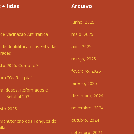
 + lidas
Arquivo
junho, 2025
e Vacinação Antirrábica
maio, 2025
 de Reabilitação das Entradas
abril, 2025
Frades
março, 2025
sto 2025: Como foi?
fevereiro, 2025
om "Os Relíquia"
janeiro, 2025
ra Idosos, Reformados e
dezembro, 2024
s - Setúbal 2025
novembro, 2024
sto 2025
outubro, 2024
 Manutenção dos Tanques do
ila
setembro, 2024