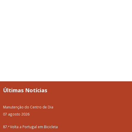
Últimas Notícias
Manutenção do Centro de Dia
07 agosto 2026
87.ª Volta a Portugal em Bicicleta