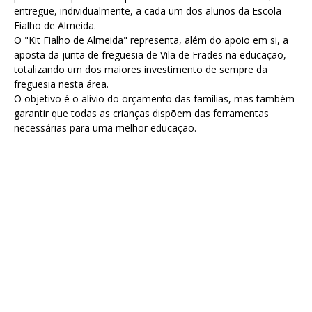
entregue, individualmente, a cada um dos alunos da Escola
Fialho de Almeida.
O "Kit Fialho de Almeida" representa, além do apoio em si, a
aposta da junta de freguesia de Vila de Frades na educação,
totalizando um dos maiores investimento de sempre da
freguesia nesta área.
O objetivo é o alívio do orçamento das famílias, mas também
garantir que todas as crianças dispõem das ferramentas
necessárias para uma melhor educação.