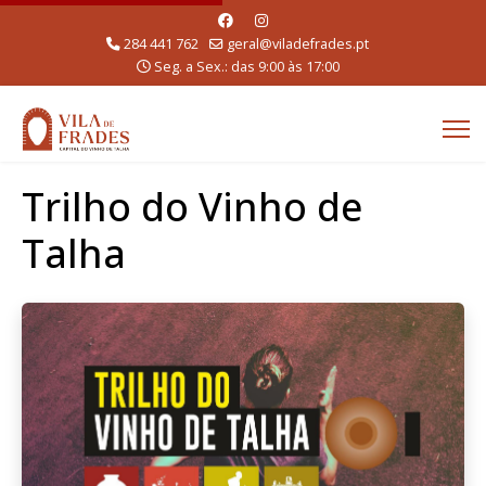
284 441 762
geral@viladefrades.pt
Seg. a Sex.: das 9:00 às 17:00
Trilho do Vinho de
Talha