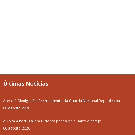
Últimas Notícias
Apoio à Divulgação: Recrutamento da Guarda Nacional Republicana
06 agosto 2026
A Volta a Portugal em Bicicleta passa pelo Baixo Alentejo
06 agosto 2026