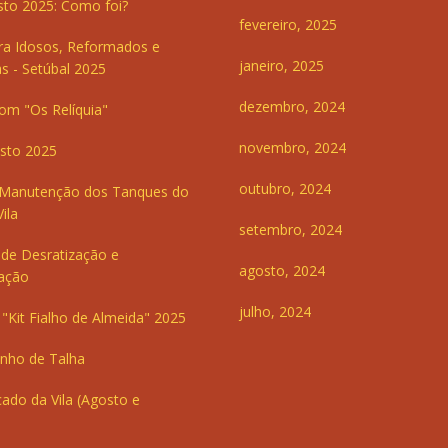
sto 2025: Como foi?
fevereiro, 2025
ra Idosos, Reformados e
janeiro, 2025
s - Setúbal 2025
dezembro, 2024
om "Os Relíquia"
novembro, 2024
sto 2025
outubro, 2024
 Manutenção dos Tanques do
ila
setembro, 2024
de Desratização e
agosto, 2024
ação
julho, 2024
"Kit Fialho de Almeida" 2025
inho de Talha
ado da Vila (Agosto e