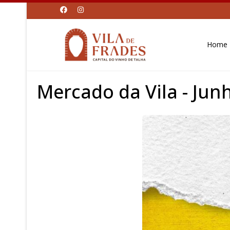
Home
Mercado da Vila - Jun