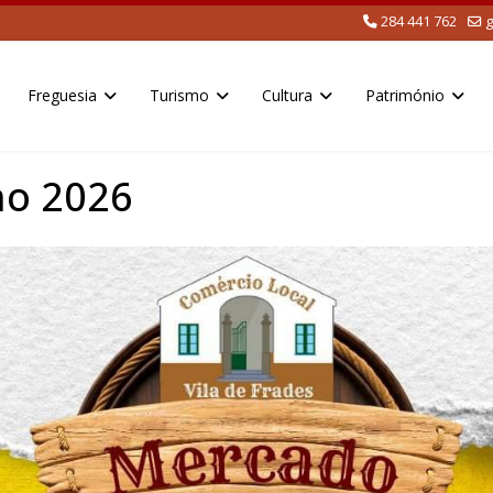
284 441 762
g
Freguesia
Turismo
Cultura
Património
ho 2026