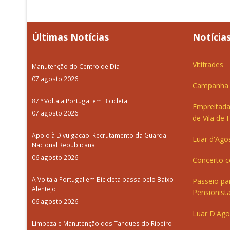
Últimas Notícias
Notícias
Vitifrades
Manutenção do Centro de Dia
07 agosto 2026
Campanha d
87.ª Volta a Portugal em Bicicleta
Empreitada
07 agosto 2026
de Vila de 
Apoio à Divulgação: Recrutamento da Guarda
Luar d'Ago
Nacional Republicana
06 agosto 2026
Concerto c
A Volta a Portugal em Bicicleta passa pelo Baixo
Passeio pa
Alentejo
Pensionista
06 agosto 2026
Luar D'Ago
Limpeza e Manutenção dos Tanques do Ribeiro