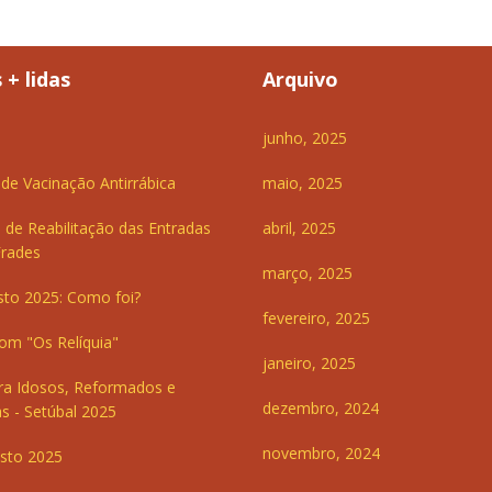
 + lidas
Arquivo
junho, 2025
e Vacinação Antirrábica
maio, 2025
 de Reabilitação das Entradas
abril, 2025
Frades
março, 2025
sto 2025: Como foi?
fevereiro, 2025
om "Os Relíquia"
janeiro, 2025
ra Idosos, Reformados e
dezembro, 2024
s - Setúbal 2025
novembro, 2024
sto 2025