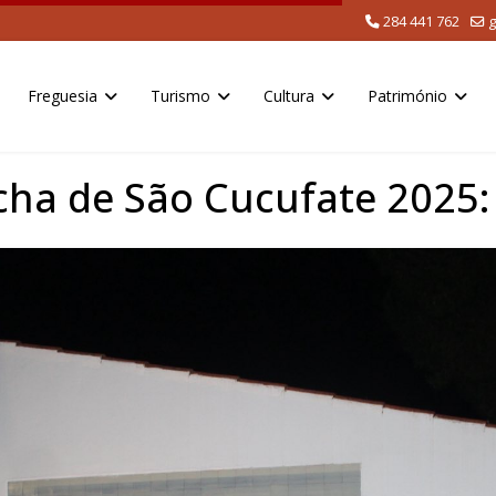
284 441 762
g
Freguesia
Turismo
Cultura
Património
ha de São Cucufate 2025: