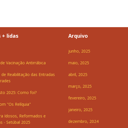
 + lidas
Arquivo
junho, 2025
e Vacinação Antirrábica
maio, 2025
 de Reabilitação das Entradas
abril, 2025
Frades
março, 2025
sto 2025: Como foi?
fevereiro, 2025
om "Os Relíquia"
janeiro, 2025
ra Idosos, Reformados e
dezembro, 2024
s - Setúbal 2025