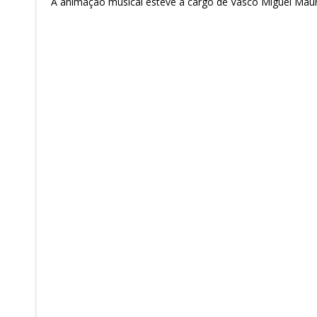
A animação musical esteve a cargo de Vasco Miguel Maurí