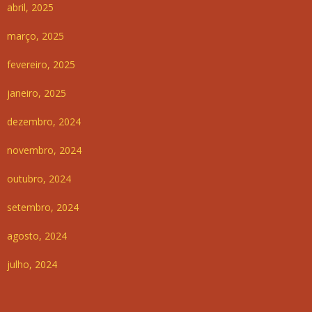
abril, 2025
março, 2025
fevereiro, 2025
janeiro, 2025
dezembro, 2024
novembro, 2024
outubro, 2024
setembro, 2024
agosto, 2024
julho, 2024