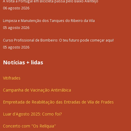
A Volta a Portugal em Bicicleta passa pelo Baixo Alentejo
06 agosto 2026
Limpeza e Manutenção dos Tanques do Ribeiro da Vila
05 agosto 2026
Curso Profissional de Bombeiro: O teu futuro pode começar aqui!
05 agosto 2026
Notícias + lidas
Vitifrades
Campanha de Vacinação Antirrábica
Empreitada de Reabilitação das Entradas de Vila de Frades
Luar d'Agosto 2025: Como foi?
Concerto com "Os Relíquia"