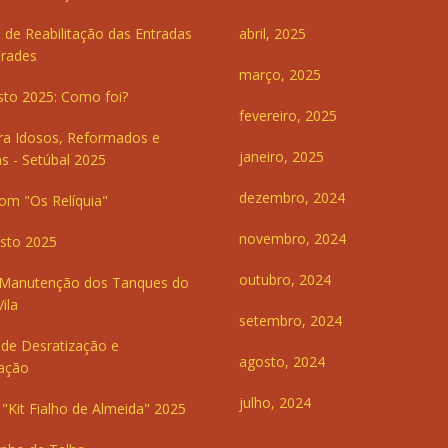
 de Reabilitação das Entradas
abril, 2025
Frades
março, 2025
sto 2025: Como foi?
fevereiro, 2025
ra Idosos, Reformados e
janeiro, 2025
s - Setúbal 2025
dezembro, 2024
om "Os Relíquia"
novembro, 2024
sto 2025
outubro, 2024
 Manutenção dos Tanques do
ila
setembro, 2024
de Desratização e
agosto, 2024
ação
julho, 2024
"Kit Fialho de Almeida" 2025