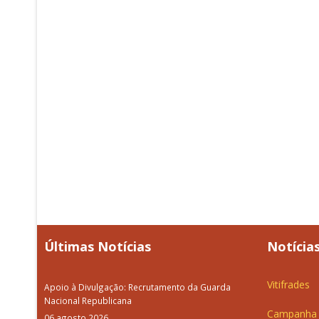
Últimas Notícias
Notícias
Vitifrades
Apoio à Divulgação: Recrutamento da Guarda
Nacional Republicana
Campanha d
06 agosto 2026