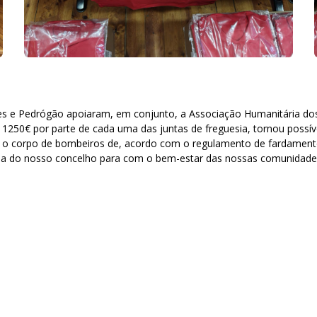
lmes e Pedrógão apoiaram, em conjunto, a Associação Humanitária dos
1250€ por parte de cada uma das juntas de freguesia, tornou possív
zar o corpo de bombeiros de, acordo com o regulamento de fardament
ia do nosso concelho para com o bem-estar das nossas comunidades