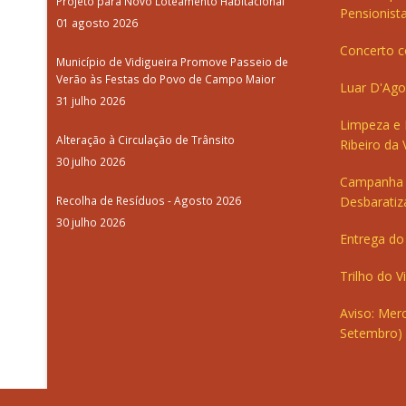
Projeto para Novo Loteamento Habitacional
Pensionista
01 agosto 2026
Concerto c
Município de Vidigueira Promove Passeio de
Verão às Festas do Povo de Campo Maior
Luar D'Ago
31 julho 2026
Limpeza e
Alteração à Circulação de Trânsito
Ribeiro da V
30 julho 2026
Campanha 
Recolha de Resíduos - Agosto 2026
Desbaratiz
30 julho 2026
Entrega do 
Trilho do V
Aviso: Merc
Setembro)