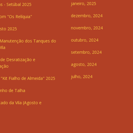
janeiro, 2025
s - Setúbal 2025
dezembro, 2024
om "Os Relíquia"
novembro, 2024
sto 2025
outubro, 2024
 Manutenção dos Tanques do
ila
setembro, 2024
de Desratização e
agosto, 2024
ação
julho, 2024
"Kit Fialho de Almeida" 2025
inho de Talha
ado da Vila (Agosto e