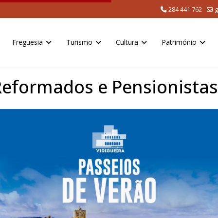
284 441 762
g
Freguesia
Turismo
Cultura
Património
Reformados e Pensionistas