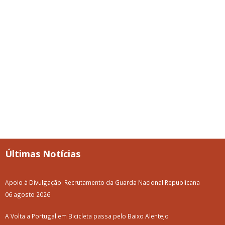
Últimas Notícias
Apoio à Divulgação: Recrutamento da Guarda Nacional Republicana
06 agosto 2026
A Volta a Portugal em Bicicleta passa pelo Baixo Alentejo