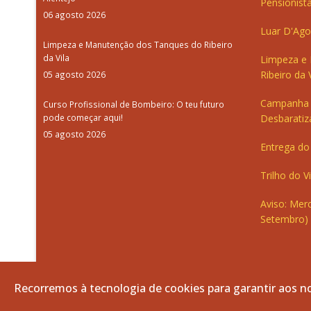
Pensionista
06 agosto 2026
Luar D'Ago
Limpeza e Manutenção dos Tanques do Ribeiro
da Vila
Limpeza e
Ribeiro da V
05 agosto 2026
Campanha 
Curso Profissional de Bombeiro: O teu futuro
pode começar aqui!
Desbaratiz
05 agosto 2026
Entrega do 
Trilho do V
Aviso: Merc
Setembro)
Recorremos à tecnologia de cookies para garantir aos no
© 2026 Freguesia de Vila de Frades. Todos os direitos re