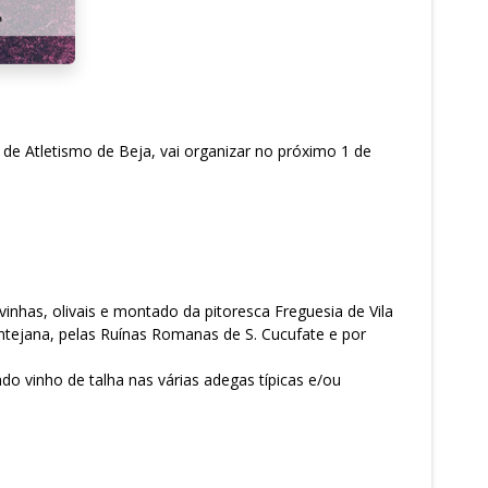
de Atletismo de Beja, vai organizar no próximo 1 de
nhas, olivais e montado da pitoresca Freguesia de Vila
ntejana, pelas Ruínas Romanas de S. Cucufate e por
do vinho de talha nas várias adegas típicas e/ou