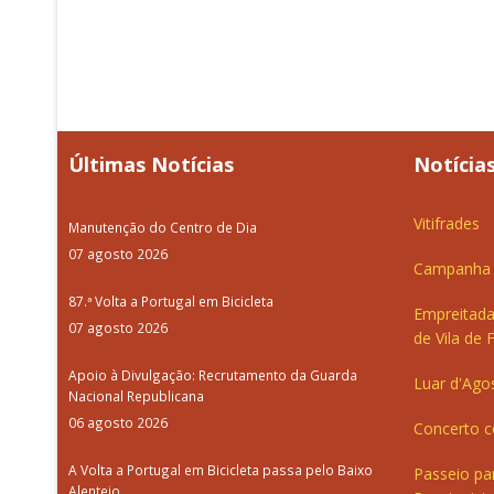
Últimas Notícias
Notícias
Vitifrades
Manutenção do Centro de Dia
07 agosto 2026
Campanha d
87.ª Volta a Portugal em Bicicleta
Empreitada
07 agosto 2026
de Vila de 
Apoio à Divulgação: Recrutamento da Guarda
Luar d'Ago
Nacional Republicana
06 agosto 2026
Concerto c
A Volta a Portugal em Bicicleta passa pelo Baixo
Passeio pa
Alentejo