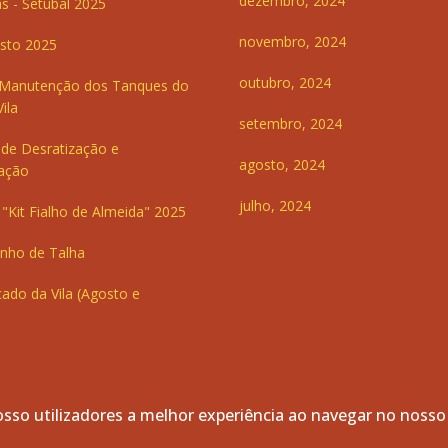
dezembro, 2024
s - Setúbal 2025
novembro, 2024
sto 2025
outubro, 2024
 Manutenção dos Tanques do
ila
setembro, 2024
de Desratização e
agosto, 2024
ação
julho, 2024
"Kit Fialho de Almeida" 2025
inho de Talha
ado da Vila (Agosto e
sso utilizadores a melhor experiência ao navegar no nosso
servados.