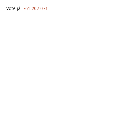
Vote já:
761 207 071