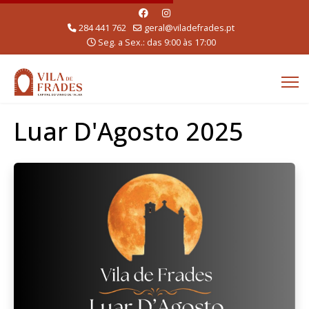
284 441 762
geral@viladefrades.pt
Seg. a Sex.: das 9:00 às 17:00
Luar D'Agosto 2025