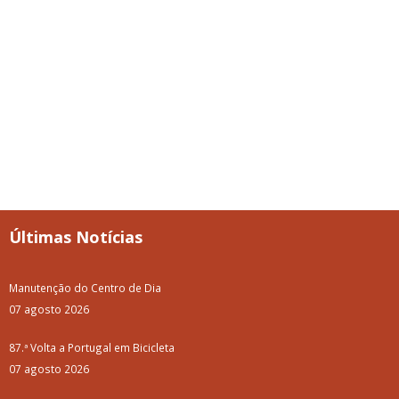
Últimas Notícias
Manutenção do Centro de Dia
07 agosto 2026
87.ª Volta a Portugal em Bicicleta
07 agosto 2026