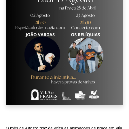
O mês de Agosto traz de volta as animações de praça em Vila