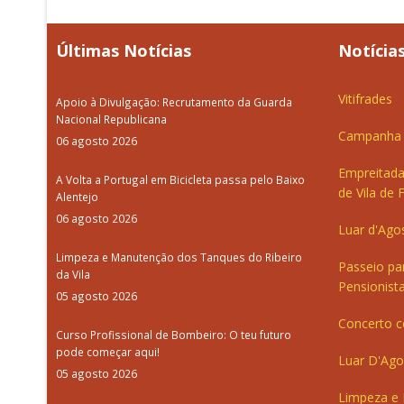
Últimas Notícias
Notícias
Vitifrades
Apoio à Divulgação: Recrutamento da Guarda
Nacional Republicana
Campanha d
06 agosto 2026
Empreitada
A Volta a Portugal em Bicicleta passa pelo Baixo
de Vila de 
Alentejo
06 agosto 2026
Luar d'Ago
Limpeza e Manutenção dos Tanques do Ribeiro
Passeio pa
da Vila
Pensionista
05 agosto 2026
Concerto c
Curso Profissional de Bombeiro: O teu futuro
pode começar aqui!
Luar D'Ago
05 agosto 2026
Limpeza e