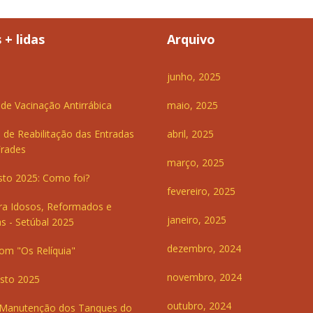
 + lidas
Arquivo
junho, 2025
e Vacinação Antirrábica
maio, 2025
 de Reabilitação das Entradas
abril, 2025
Frades
março, 2025
sto 2025: Como foi?
fevereiro, 2025
ra Idosos, Reformados e
janeiro, 2025
s - Setúbal 2025
dezembro, 2024
om "Os Relíquia"
novembro, 2024
sto 2025
outubro, 2024
 Manutenção dos Tanques do