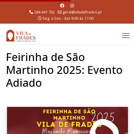
284 441 762
geral@viladefrades.pt
Seg. a Sex.: das 9:00 às 17:00
Feirinha de São
Martinho 2025: Evento
Adiado