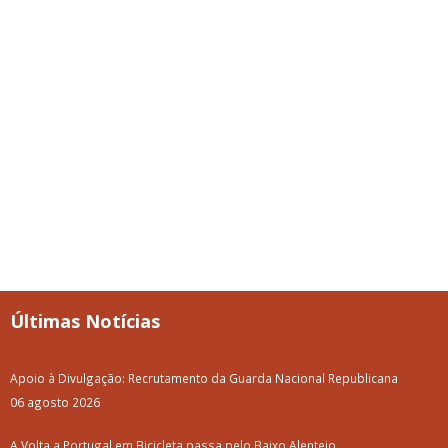
Últimas Notícias
Apoio à Divulgação: Recrutamento da Guarda Nacional Republicana
06 agosto 2026
A Volta a Portugal em Bicicleta passa pelo Baixo Alentejo