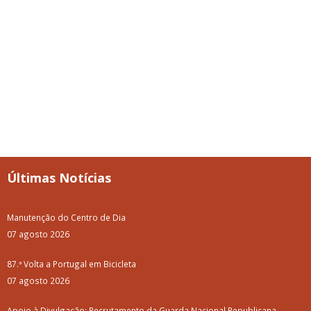
Últimas Notícias
Manutenção do Centro de Dia
07 agosto 2026
87.ª Volta a Portugal em Bicicleta
07 agosto 2026
Apoio à Divulgação: Recrutamento da Guarda Nacional Republicana