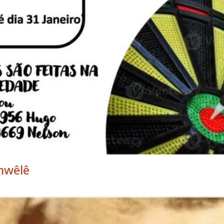
mwêlê