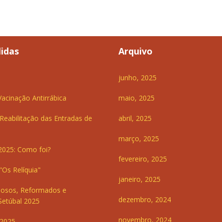
lidas
Arquivo
junho, 2025
cinação Antirrábica
maio, 2025
Reabilitação das Entradas de
abril, 2025
março, 2025
2025: Como foi?
fevereiro, 2025
Os Relíquia"
janeiro, 2025
dosos, Reformados e
dezembro, 2024
Setúbal 2025
novembro, 2024
 2025