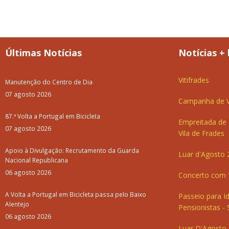
Últimas Notícias
Notícias + 
Vitifrades
Manutenção do Centro de Dia
07 agosto 2026
Campanha de Va
87.ª Volta a Portugal em Bicicleta
Empreitada de 
07 agosto 2026
Vila de Frades
Apoio à Divulgação: Recrutamento da Guarda
Luar d'Agosto 
Nacional Republicana
06 agosto 2026
Concerto com "
A Volta a Portugal em Bicicleta passa pelo Baixo
Passeio para I
Alentejo
Pensionistas - 
06 agosto 2026
Luar D'Agosto