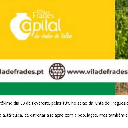
próximo dia 03 de Fevereiro, pelas 18h, no salão da Junta de Fregue
ia autárquica, de estreitar a relação com a população, mas também 